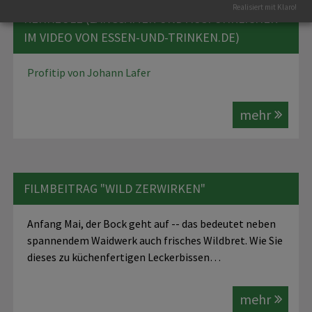
Realisiert mit Klaro!
REHKEULE (LANGSAMER UND AUSFÜHRLICHER
IM VIDEO VON ESSEN-UND-TRINKEN.DE)
Profitip von Johann Lafer
mehr
FILMBEITRAG "WILD ZERWIRKEN"
Anfang Mai, der Bock geht auf -- das bedeutet neben
spannendem Waidwerk auch frisches Wildbret. Wie Sie
dieses zu küchenfertigen Leckerbissen…
mehr