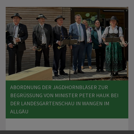
ABORDNUNG DER JAGDHORNBLÄSER ZUR
BEGRÜSSUNG VON MINISTER PETER HAUK BEI D
ER LANDESGARTENSCHAU IN WANGEN IM A
LLGÄU