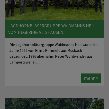
JAGDHORNBLÄSERGRUPPE WAIDMANNS HEIL
VOM HEGERING ALTSHAUSEN
Die Jagdhornbläsergruppe Waidmanns Heil wurde im
Jahre 1966 von Ernst Rimmele aus Musbach
gegründet. 1996 übernahm Peter Wohlwender aus
Lampertsweiler…
mehr