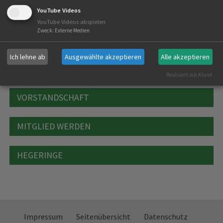
YouTube Videos
YouTube Videos abspielen
Zweck
:
Externe Medien
REGIONALES
Ich lehne ab
Ausgewählte akzeptieren
Alle akzeptieren
TERMINE
Realisiert mit Klaro!
VORSTANDSCHAFT
MITGLIED WERDEN
HEGERINGE
Impressum
Seitenübersicht
Datenschutz