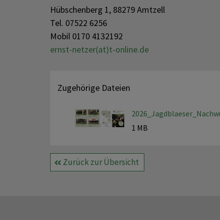
Hübschenberg 1, 88279 Amtzell
Tel. 07522 6256
Mobil 0170 4132192
ernst-netzer(at)t-online.de
Zugehörige Dateien
2026_Jagdblaeser_Nachw
1 MB
Zurück zur Übersicht