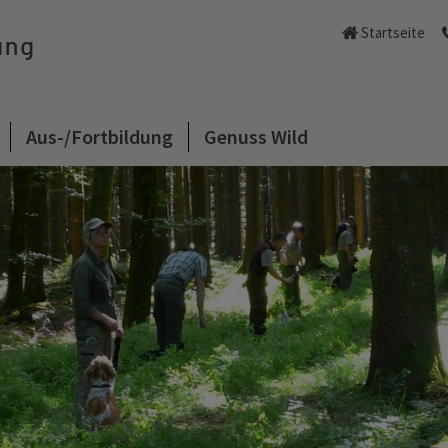
Startseite
Aus-/Fortbildung
Genuss Wild