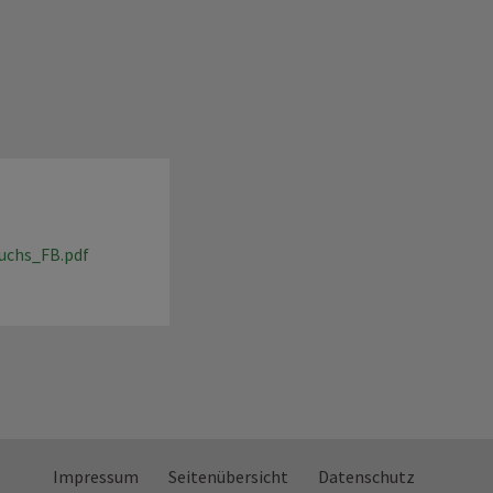
uchs_FB.pdf
Impressum
Seitenübersicht
Datenschutz