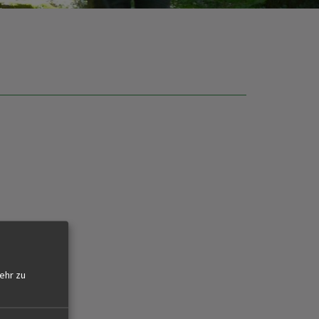
ehr zu