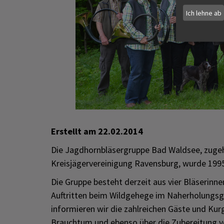
Ich lehne ab
Erstellt am
22.02.2014
Die Jagdhornbläsergruppe Bad Waldsee, zugeh
Kreisjägervereinigung Ravensburg, wurde 199
Die Gruppe besteht derzeit aus vier Bläserinne
Auftritten beim Wildgehege im Naherholungsg
informieren wir die zahlreichen Gäste und Kurg
Brauchtum und ebenso über die Zubereitung v