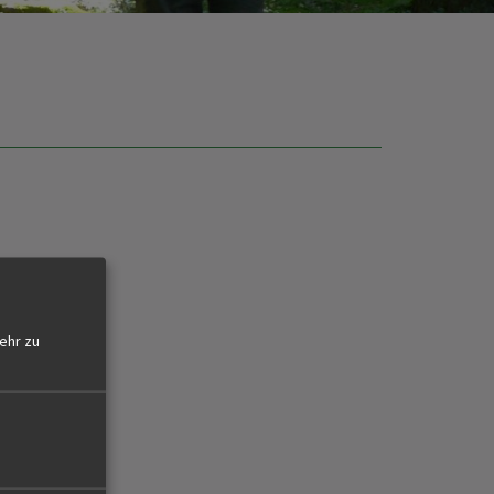
ehr zu